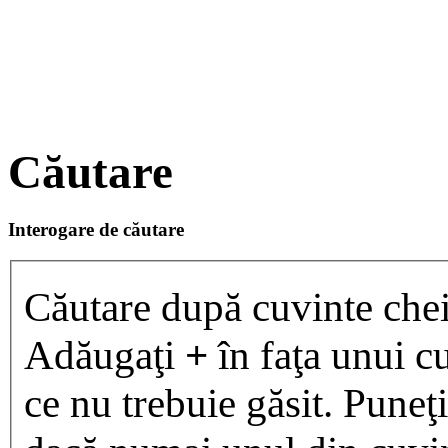
Căutare
Interogare de căutare
Căutare după cuvinte chei
Adăugaţi
+
în faţa unui cu
ce nu trebuie găsit. Puneţ