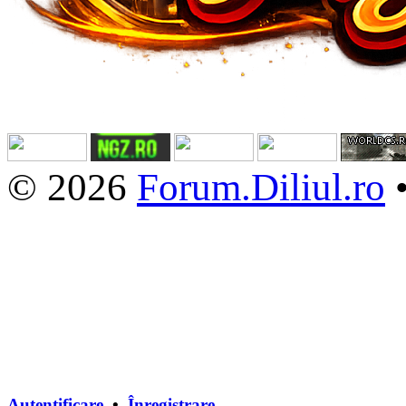
© 2026
Forum.Diliul.ro
Autentificare
•
Înregistrare