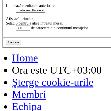
Limitează rezultatele anterioare:
Afişează primele:
Setați 0 pentru a afișa întregul mesaj.
de caractere din conţinutul mesajelor
Home
Ora este
UTC+03:00
Şterge cookie-urile
Membri
Echipa