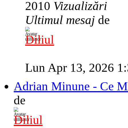
2010
Vizualizări
Ultimul mesaj
de
Diliul
Lun Apr 13, 2026 1
Adrian Minune - Ce M
de
Diliul