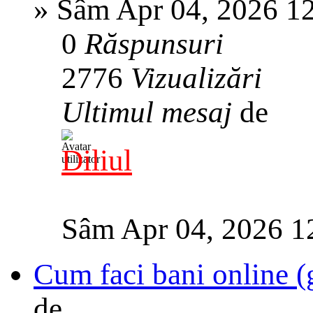
»
Sâm Apr 04, 2026 1
0
Răspunsuri
2776
Vizualizări
Ultimul mesaj
de
Diliul
Sâm Apr 04, 2026 1
Cum faci bani online (
de