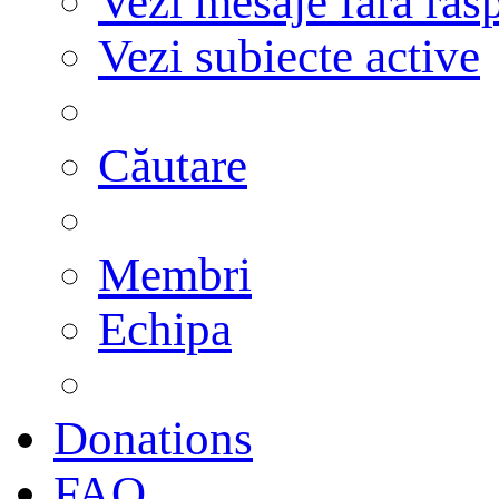
Vezi mesaje fără răs
Vezi subiecte active
Căutare
Membri
Echipa
Donations
FAQ