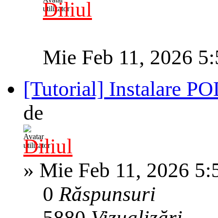
Diliul
Mie Feb 11, 2026 5
[Tutorial] Instalare 
de
Diliul
»
Mie Feb 11, 2026 5:
0
Răspunsuri
5880
Vizualizări