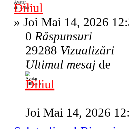
Diliul
»
Joi Mai 14, 2026 12
0
Răspunsuri
29288
Vizualizări
Ultimul mesaj
de
Diliul
Joi Mai 14, 2026 12