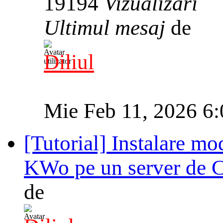
19194
Vizualizări
Ultimul mesaj
de
Diliul
Mie Feb 11, 2026 6
[Tutorial] Instalare
KWo pe un server de 
de