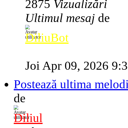
2875
Vizualizări
Ultimul mesaj
de
DiliuBot
Joi Apr 09, 2026 9:
Postează ultima melodi
de
Diliul