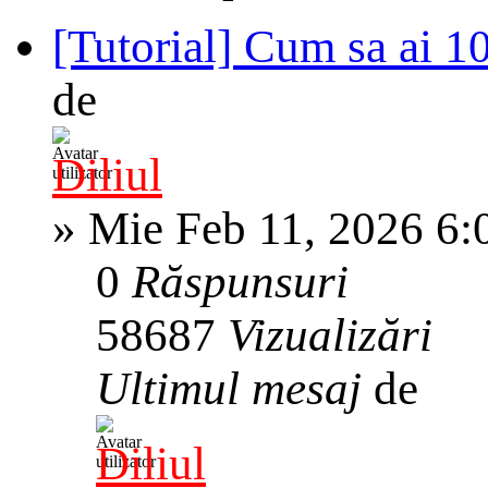
[Tutorial] Cum sa ai 
de
Diliul
»
Mie Feb 11, 2026 6:
0
Răspunsuri
58687
Vizualizări
Ultimul mesaj
de
Diliul