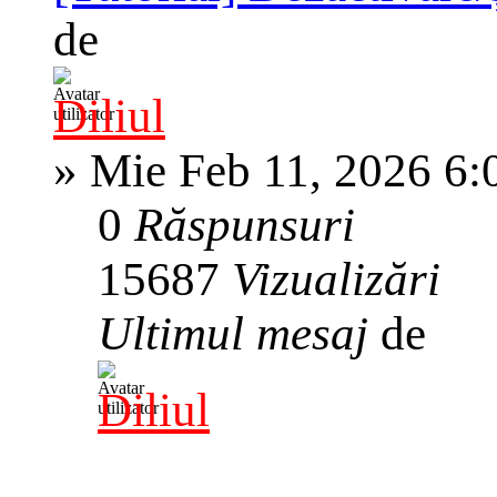
de
Diliul
»
Mie Feb 11, 2026 6:
0
Răspunsuri
15687
Vizualizări
Ultimul mesaj
de
Diliul