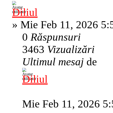
Diliul
»
Mie Feb 11, 2026 5:
0
Răspunsuri
3463
Vizualizări
Ultimul mesaj
de
Diliul
Mie Feb 11, 2026 5