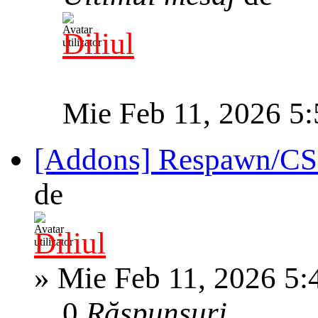
Diliul
Mie Feb 11, 2026 5
[Addons] Respawn/CS
de
Diliul
»
Mie Feb 11, 2026 5:
0
Răspunsuri