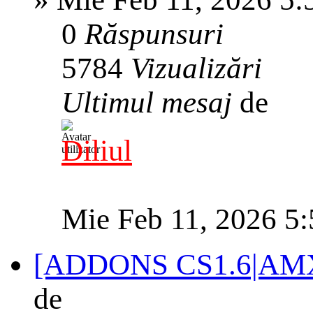
0
Răspunsuri
5784
Vizualizări
Ultimul mesaj
de
Diliul
Mie Feb 11, 2026 5
[ADDONS CS1.6|AMXX
de