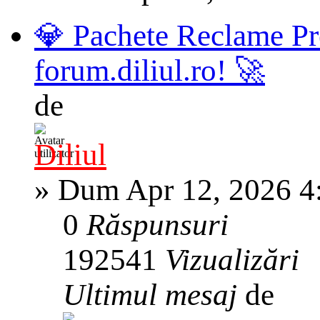
💎 Pachete Reclame Pr
forum.diliul.ro! 🚀
de
Diliul
»
Dum Apr 12, 2026 4
0
Răspunsuri
192541
Vizualizări
Ultimul mesaj
de