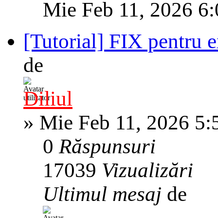
Mie Feb 11, 2026 6
[Tutorial] FIX pentru 
de
Diliul
»
Mie Feb 11, 2026 5:
0
Răspunsuri
17039
Vizualizări
Ultimul mesaj
de