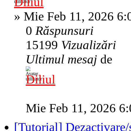
Diliul
»
Mie Feb 11, 2026 6:
0
Răspunsuri
15199
Vizualizări
Ultimul mesaj
de
Diliul
Mie Feb 11, 2026 6
[Tutorial] Dezactivar