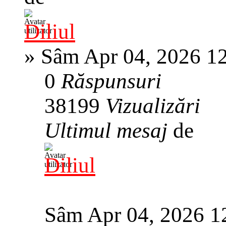
Diliul
»
Sâm Apr 04, 2026 1
0
Răspunsuri
38199
Vizualizări
Ultimul mesaj
de
Diliul
Sâm Apr 04, 2026 1