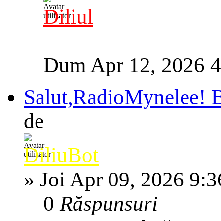
Diliul
Dum Apr 12, 2026 
Salut,RadioMynelee! Bi
de
DiliuBot
»
Joi Apr 09, 2026 9:
0
Răspunsuri