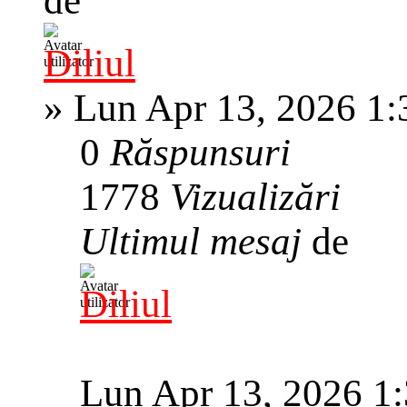
de
Diliul
»
Lun Apr 13, 2026 1
0
Răspunsuri
1778
Vizualizări
Ultimul mesaj
de
Diliul
Lun Apr 13, 2026 1