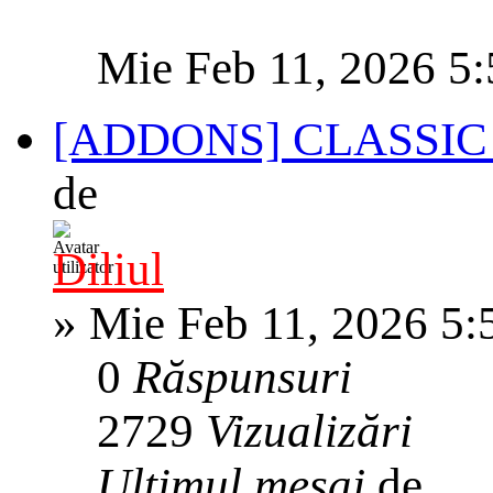
Mie Feb 11, 2026 5
[ADDONS] CLASSIC
de
Diliul
»
Mie Feb 11, 2026 5:
0
Răspunsuri
2729
Vizualizări
Ultimul mesaj
de