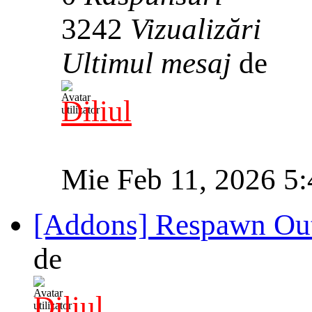
3242
Vizualizări
Ultimul mesaj
de
Diliul
Mie Feb 11, 2026 5
[Addons] Respawn Out
de
Diliul