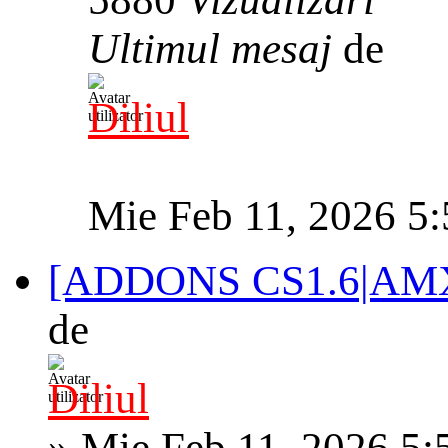
Ultimul mesaj
de
Diliul
Mie Feb 11, 2026 5
[ADDONS CS1.6|AM
de
Diliul
»
Mie Feb 11, 2026 5: