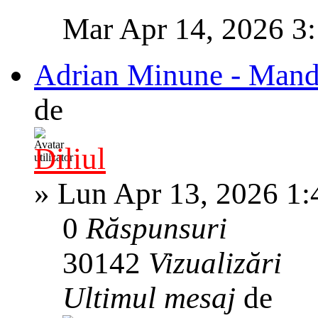
Mar Apr 14, 2026 3
Adrian Minune - Mandra
de
Diliul
»
Lun Apr 13, 2026 1
0
Răspunsuri
30142
Vizualizări
Ultimul mesaj
de