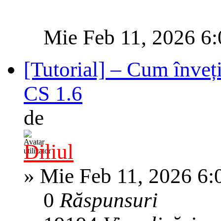
Mie Feb 11, 2026 6
[Tutorial] – Cum înveți 
CS 1.6
de
Diliul
»
Mie Feb 11, 2026 6:
0
Răspunsuri