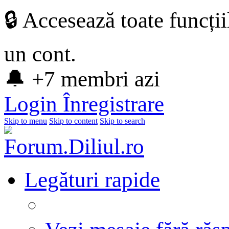
🔒 Accesează toate funcți
un cont.
🔔 +7 membri azi
Login
Înregistrare
Skip to menu
Skip to content
Skip to search
Legături rapide