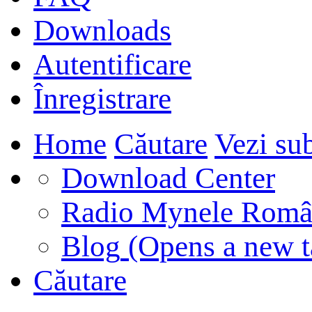
Downloads
Autentificare
Înregistrare
Home
Căutare
Vezi sub
Download Center
Radio Mynele Româ
Blog
(Opens a new t
Căutare