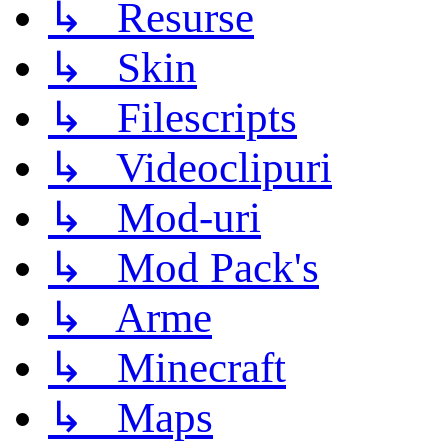
↳ Resurse
↳ Skin
↳ Filescripts
↳ Videoclipuri
↳ Mod-uri
↳ Mod Pack's
↳ Arme
↳ Minecraft
↳ Maps