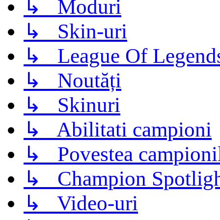
↳ Moduri
↳ Skin-uri
↳ League Of Legend
↳ Noutăți
↳ Skinuri
↳ Abilitati campioni
↳ Povestea campioni
↳ Champion Spotligh
↳ Video-uri