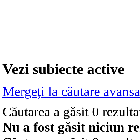
Vezi subiecte active
Mergeți la căutare avansa
Căutarea a găsit 0 rezult
Nu a fost găsit niciun re