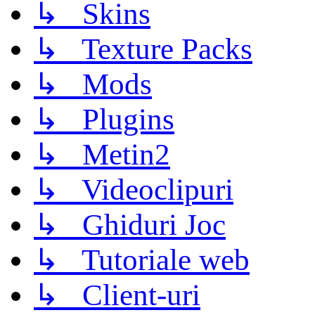
↳ Skins
↳ Texture Packs
↳ Mods
↳ Plugins
↳ Metin2
↳ Videoclipuri
↳ Ghiduri Joc
↳ Tutoriale web
↳ Client-uri