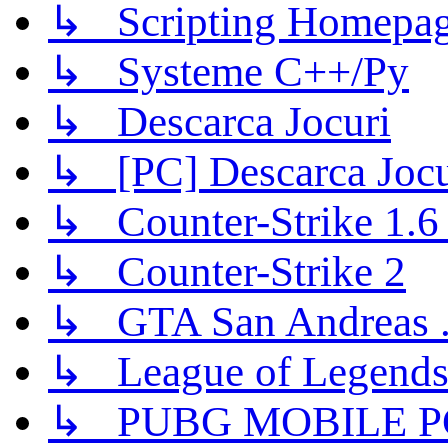
↳ Scripting Homepage
↳ Systeme C++/Py
↳ Descarca Jocuri
↳ [PC] Descarca Jocu
↳ Counter-Strike 1.6 (
↳ Counter-Strike 2
↳ GTA San Andreas .
↳ League of Legend
↳ PUBG MOBILE P