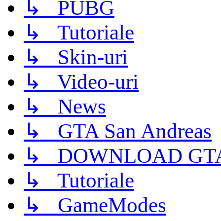
↳ PUBG
↳ Tutoriale
↳ Skin-uri
↳ Video-uri
↳ News
↳ GTA San Andreas
↳ DOWNLOAD GTA
↳ Tutoriale
↳ GameModes