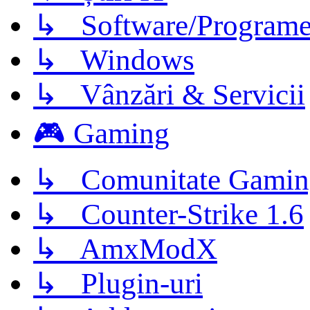
↳ Software/Program
↳ Windows
↳ Vânzări & Servicii
🎮 Gaming
↳ Comunitate Gamin
↳ Counter-Strike 1.6
↳ AmxModX
↳ Plugin-uri