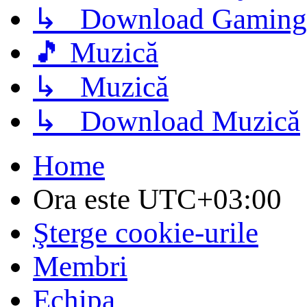
↳ Download Gaming
🎵 Muzică
↳ Muzică
↳ Download Muzică
Home
Ora este
UTC+03:00
Şterge cookie-urile
Membri
Echipa