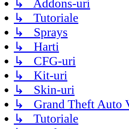
↳ Addons-uri
↳ Tutoriale
↳ Sprays
↳ Harti
↳ CFG-uri
↳ Kit-uri
↳ Skin-uri
↳ Grand Theft Auto 
↳ Tutoriale