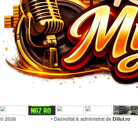
© 2026
Forum.Diliul.ro
•
Dezvoltat & administrat de
Diliul.ro