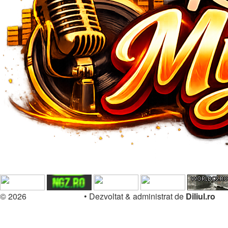
© 2026
Forum.Diliul.ro
•
Dezvoltat & administrat de
Diliul.ro