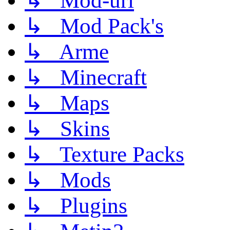
↳ Mod-uri
↳ Mod Pack's
↳ Arme
↳ Minecraft
↳ Maps
↳ Skins
↳ Texture Packs
↳ Mods
↳ Plugins