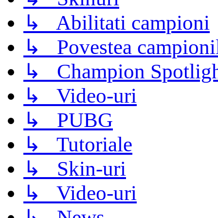
↳ Abilitati campioni
↳ Povestea campioni
↳ Champion Spotligh
↳ Video-uri
↳ PUBG
↳ Tutoriale
↳ Skin-uri
↳ Video-uri
↳ News