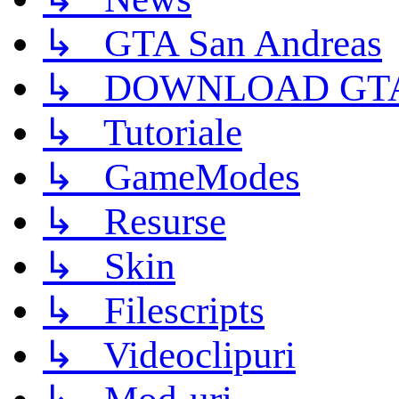
↳ GTA San Andreas
↳ DOWNLOAD GTA
↳ Tutoriale
↳ GameModes
↳ Resurse
↳ Skin
↳ Filescripts
↳ Videoclipuri