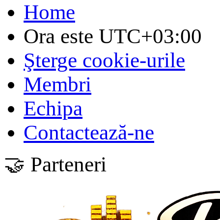
Home
Ora este
UTC+03:00
Şterge cookie-urile
Membri
Echipa
Contactează-ne
🤝 Parteneri