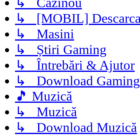
↳ Cazinou
↳ [MOBIL] Descarca 
↳ Masini
↳ Știri Gaming
↳ Întrebări & Ajutor
↳ Download Gaming
🎵 Muzică
↳ Muzică
↳ Download Muzică