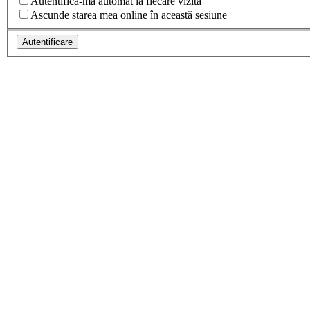
Autentifică-mă automat la fiecare vizită
Ascunde starea mea online în această sesiune