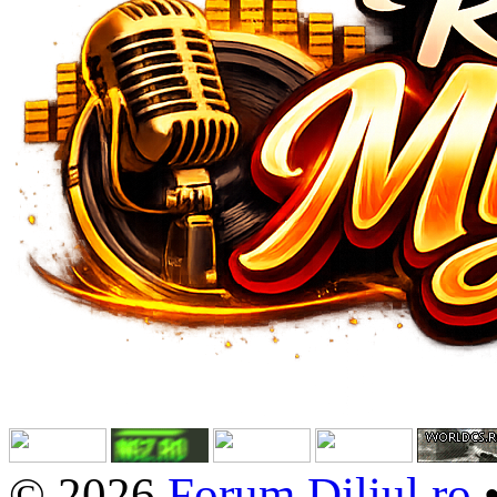
© 2026
Forum.Diliul.ro