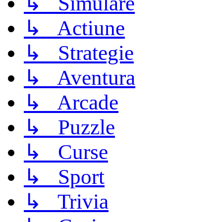
↳ Simulare
↳ Actiune
↳ Strategie
↳ Aventura
↳ Arcade
↳ Puzzle
↳ Curse
↳ Sport
↳ Trivia