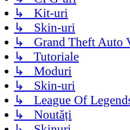
↳ Kit-uri
↳ Skin-uri
↳ Grand Theft Auto 
↳ Tutoriale
↳ Moduri
↳ Skin-uri
↳ League Of Legend
↳ Noutăți
↳ Skinuri