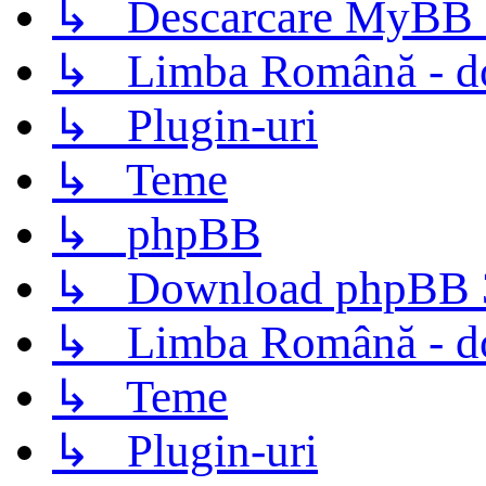
↳ Descarcare MyBB 
↳ Limba Română - d
↳ Plugin-uri
↳ Teme
↳ phpBB
↳ Download phpBB 3.
↳ Limba Română - d
↳ Teme
↳ Plugin-uri