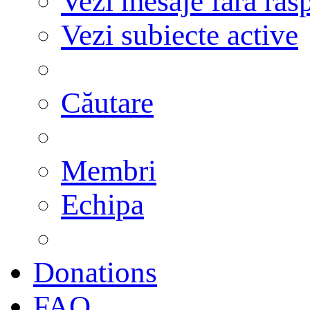
Vezi mesaje fără răs
Vezi subiecte active
Căutare
Membri
Echipa
Donations
FAQ