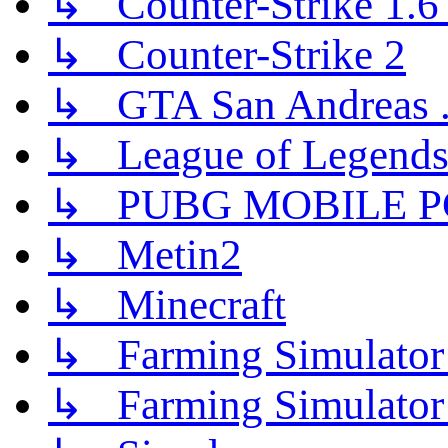
↳ Counter-Strike 1.6 (
↳ Counter-Strike 2
↳ GTA San Andreas .
↳ League of Legend
↳ PUBG MOBILE P
↳ Metin2
↳ Minecraft
↳ Farming Simulator
↳ Farming Simulator