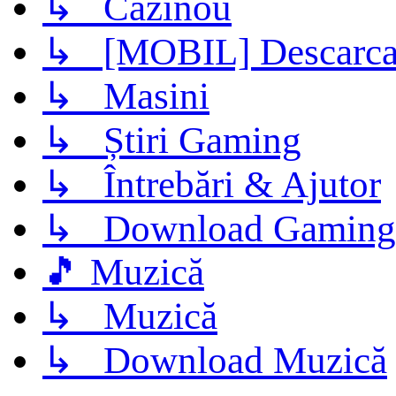
↳ Cazinou
↳ [MOBIL] Descarca 
↳ Masini
↳ Știri Gaming
↳ Întrebări & Ajutor
↳ Download Gaming
🎵 Muzică
↳ Muzică
↳ Download Muzică