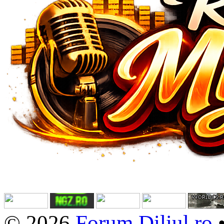
© 2026
Forum.Diliul.ro