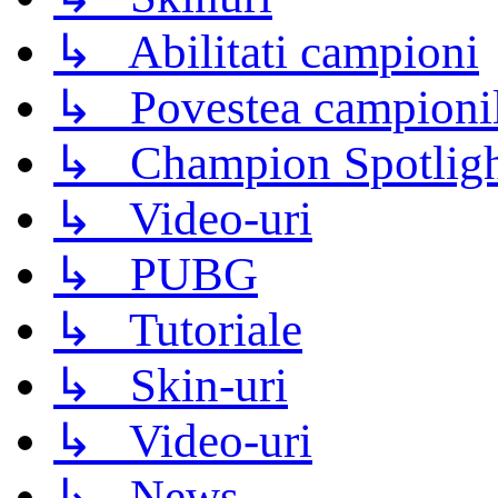
↳ Abilitati campioni
↳ Povestea campioni
↳ Champion Spotligh
↳ Video-uri
↳ PUBG
↳ Tutoriale
↳ Skin-uri
↳ Video-uri
↳ News