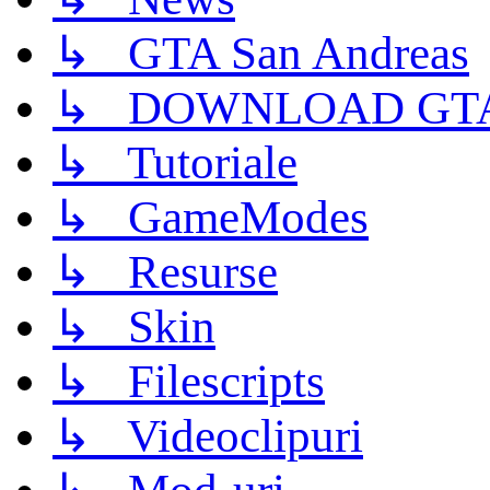
↳ GTA San Andreas
↳ DOWNLOAD GTA
↳ Tutoriale
↳ GameModes
↳ Resurse
↳ Skin
↳ Filescripts
↳ Videoclipuri