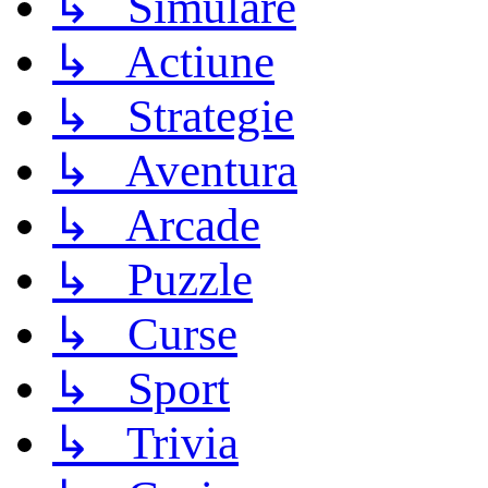
↳ Simulare
↳ Actiune
↳ Strategie
↳ Aventura
↳ Arcade
↳ Puzzle
↳ Curse
↳ Sport
↳ Trivia