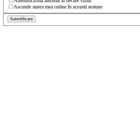
Autentifică-mă automat la fiecare vizită
Ascunde starea mea online în această sesiune