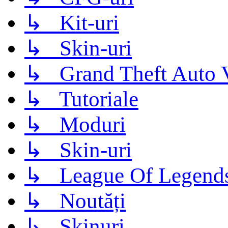
↳ Kit-uri
↳ Skin-uri
↳ Grand Theft Auto 
↳ Tutoriale
↳ Moduri
↳ Skin-uri
↳ League Of Legend
↳ Noutăți
↳ Skinuri