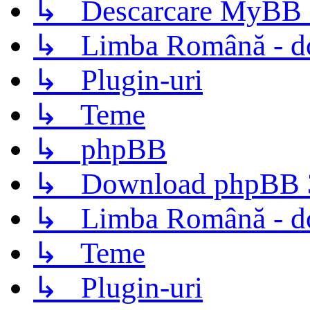
↳ Descarcare MyBB 
↳ Limba Română - d
↳ Plugin-uri
↳ Teme
↳ phpBB
↳ Download phpBB 3.
↳ Limba Română - d
↳ Teme
↳ Plugin-uri