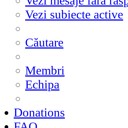
Vezi mesaje fără răs
Vezi subiecte active
Căutare
Membri
Echipa
Donations
FAQ