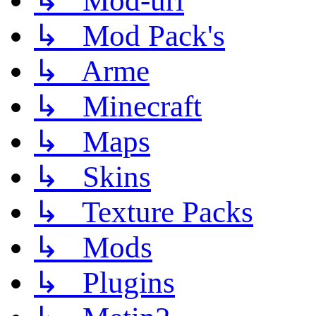
↳ Mod-uri
↳ Mod Pack's
↳ Arme
↳ Minecraft
↳ Maps
↳ Skins
↳ Texture Packs
↳ Mods
↳ Plugins