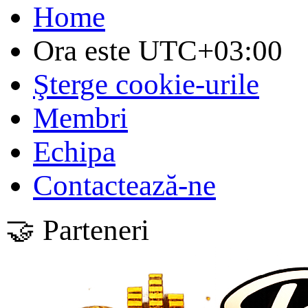
Home
Ora este
UTC+03:00
Şterge cookie-urile
Membri
Echipa
Contactează-ne
🤝 Parteneri