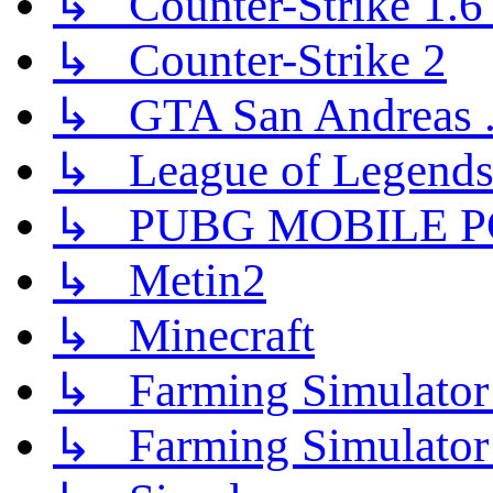
↳ Counter-Strike 1.6 (
↳ Counter-Strike 2
↳ GTA San Andreas .
↳ League of Legend
↳ PUBG MOBILE P
↳ Metin2
↳ Minecraft
↳ Farming Simulator
↳ Farming Simulator