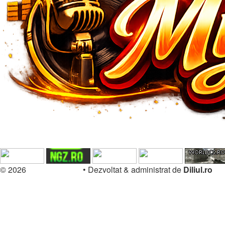
© 2026
Forum.Diliul.ro
•
Dezvoltat & administrat de
Diliul.ro