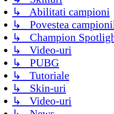
↳ Abilitati campioni
↳ Povestea campioni
↳ Champion Spotligh
↳ Video-uri
↳ PUBG
↳ Tutoriale
↳ Skin-uri
↳ Video-uri
↳ News