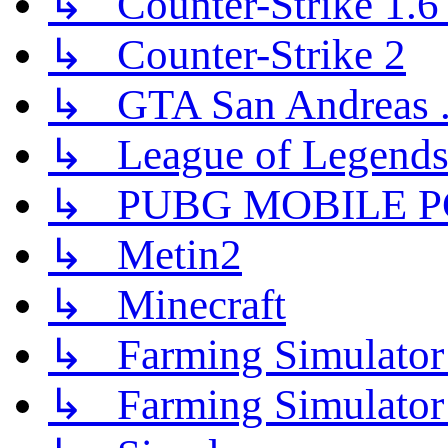
↳ Counter-Strike 1.6 (
↳ Counter-Strike 2
↳ GTA San Andreas .
↳ League of Legend
↳ PUBG MOBILE P
↳ Metin2
↳ Minecraft
↳ Farming Simulator
↳ Farming Simulator