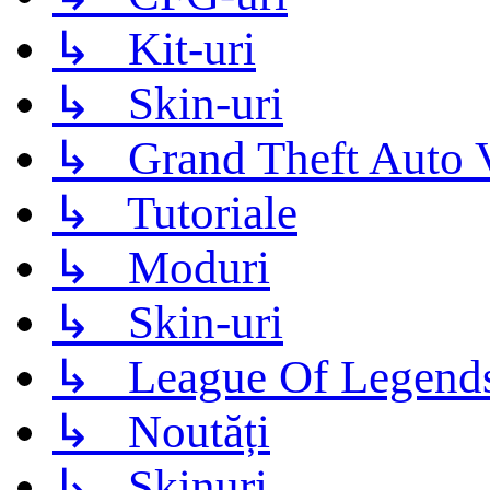
↳ Kit-uri
↳ Skin-uri
↳ Grand Theft Auto 
↳ Tutoriale
↳ Moduri
↳ Skin-uri
↳ League Of Legend
↳ Noutăți
↳ Skinuri