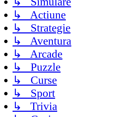
↳ Simulare
↳ Actiune
↳ Strategie
↳ Aventura
↳ Arcade
↳ Puzzle
↳ Curse
↳ Sport
↳ Trivia