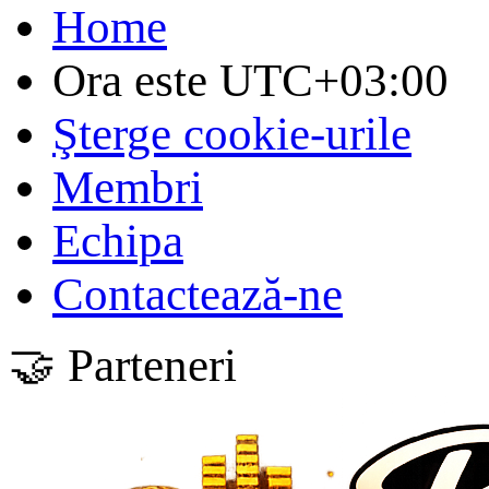
Home
Ora este
UTC+03:00
Şterge cookie-urile
Membri
Echipa
Contactează-ne
🤝 Parteneri