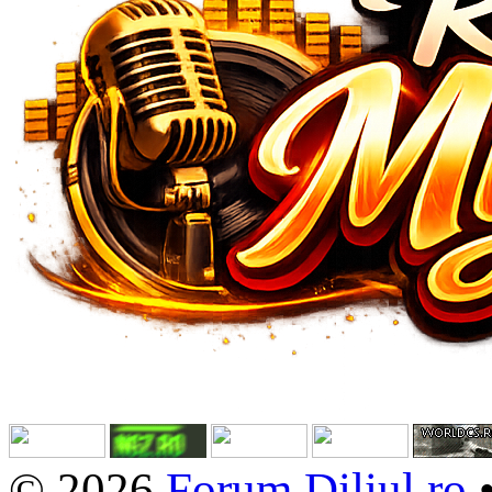
© 2026
Forum.Diliul.ro