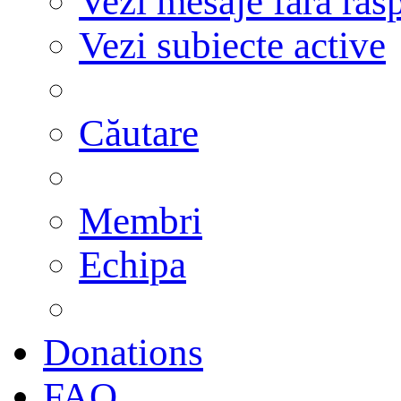
Vezi mesaje fără răs
Vezi subiecte active
Căutare
Membri
Echipa
Donations
FAQ