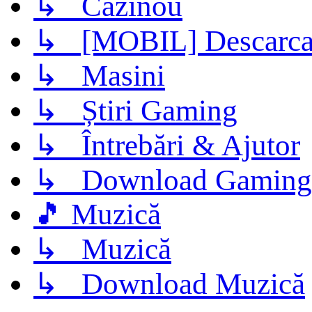
↳ Cazinou
↳ [MOBIL] Descarca 
↳ Masini
↳ Știri Gaming
↳ Întrebări & Ajutor
↳ Download Gaming
🎵 Muzică
↳ Muzică
↳ Download Muzică