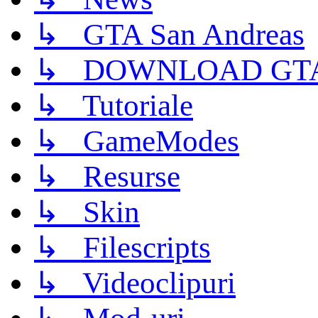
↳ GTA San Andreas
↳ DOWNLOAD GTA
↳ Tutoriale
↳ GameModes
↳ Resurse
↳ Skin
↳ Filescripts
↳ Videoclipuri