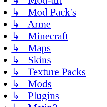
↳ Mod-uri
↳ Mod Pack's
↳ Arme
↳ Minecraft
↳ Maps
↳ Skins
↳ Texture Packs
↳ Mods
↳ Plugins