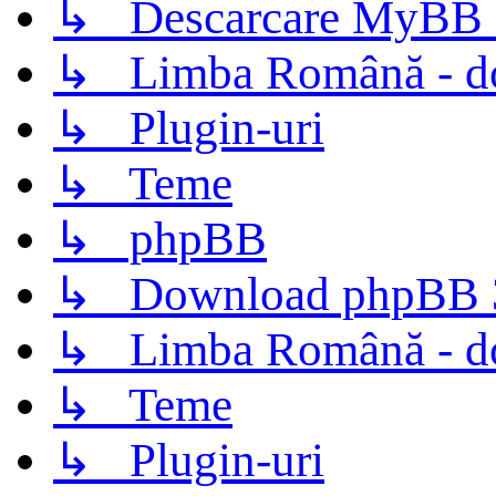
↳ Descarcare MyBB 
↳ Limba Română - d
↳ Plugin-uri
↳ Teme
↳ phpBB
↳ Download phpBB 3.
↳ Limba Română - d
↳ Teme
↳ Plugin-uri