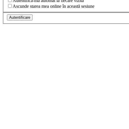
Autentifică-mă automat la fiecare vizită
Ascunde starea mea online în această sesiune