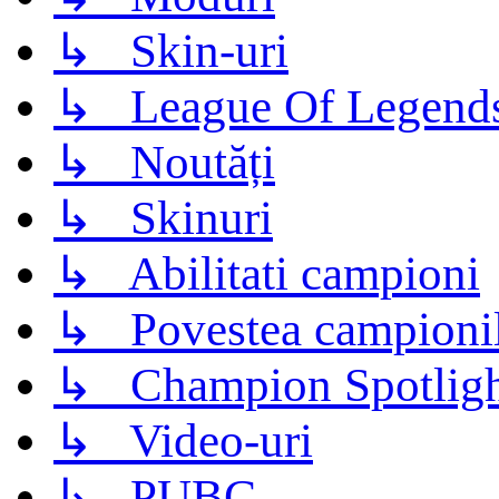
↳ Skin-uri
↳ League Of Legend
↳ Noutăți
↳ Skinuri
↳ Abilitati campioni
↳ Povestea campioni
↳ Champion Spotligh
↳ Video-uri
↳ PUBG