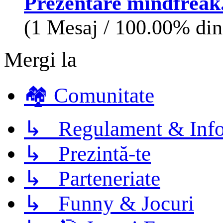
Prezentare mindfreak
(1 Mesaj / 100.00% din 
Mergi la
🏘️ Comunitate
↳ Regulament & Info
↳ Prezintă-te
↳ Parteneriate
↳ Funny & Jocuri