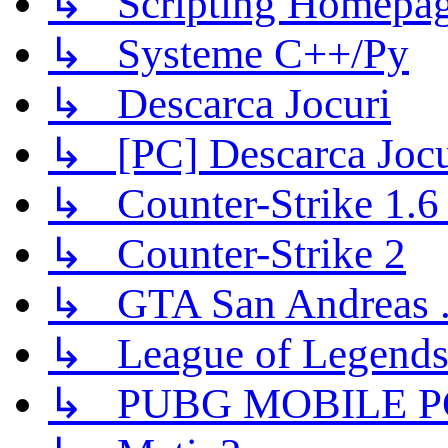
↳ Scripting Homepage
↳ Systeme C++/Py
↳ Descarca Jocuri
↳ [PC] Descarca Jocu
↳ Counter-Strike 1.6 (
↳ Counter-Strike 2
↳ GTA San Andreas .
↳ League of Legend
↳ PUBG MOBILE P