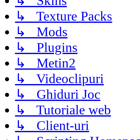
↳ Skins
↳ Texture Packs
↳ Mods
↳ Plugins
↳ Metin2
↳ Videoclipuri
↳ Ghiduri Joc
↳ Tutoriale web
↳ Client-uri