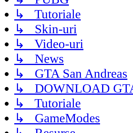
↳ Tutoriale
↳ Skin-uri
↳ Video-uri
↳ News
↳ GTA San Andreas
↳ DOWNLOAD GTA
↳ Tutoriale
↳ GameModes
↳ Resurse