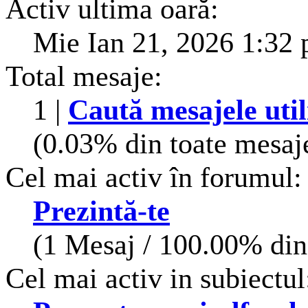
Activ ultima oară:
Mie Ian 21, 2026 1:32
Total mesaje:
1 |
Caută mesajele util
(0.03% din toate mesaje
Cel mai activ în forumul:
Prezintă-te
(1 Mesaj / 100.00% din 
Cel mai activ in subiectul