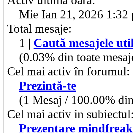
Mie Ian 21, 2026 1:32
Total mesaje:
1 |
Caută mesajele util
(0.03% din toate mesaje
Cel mai activ în forumul:
Prezintă-te
(1 Mesaj / 100.00% din 
Cel mai activ in subiectul
Prezentare mindfreak