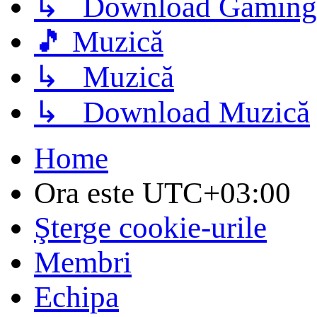
↳ Download Gaming
🎵 Muzică
↳ Muzică
↳ Download Muzică
Home
Ora este
UTC+03:00
Şterge cookie-urile
Membri
Echipa