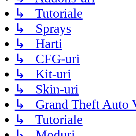
↳ Tutoriale
↳ Sprays
↳ Harti
↳ CFG-uri
↳ Kit-uri
↳ Skin-uri
↳ Grand Theft Auto 
↳ Tutoriale
↳ Moduri