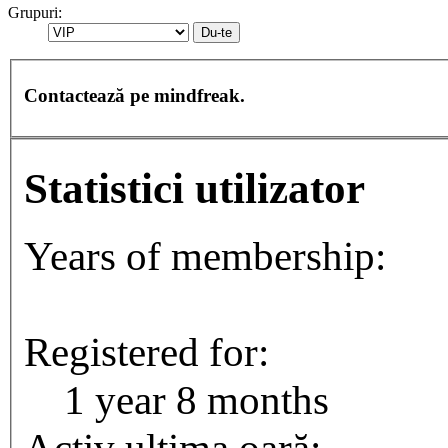
Grupuri:
Contactează pe mindfreak.
Statistici utilizator
Years of membership:
1
Registered for:
1 year 8 months
Activ ultima oară: