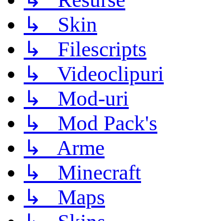
↳ Skin
↳ Filescripts
↳ Videoclipuri
↳ Mod-uri
↳ Mod Pack's
↳ Arme
↳ Minecraft
↳ Maps