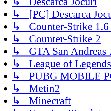
↳ Descarca Jocuri
↳ [PC] Descarca Jocu
↳ Counter-Strike 1.6 (
↳ Counter-Strike 2
↳ GTA San Andreas .
↳ League of Legend
↳ PUBG MOBILE P
↳ Metin2
↳ Minecraft