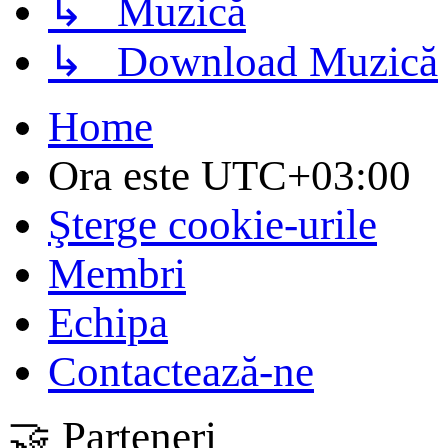
↳ Muzică
↳ Download Muzică
Home
Ora este
UTC+03:00
Şterge cookie-urile
Membri
Echipa
Contactează-ne
🤝 Parteneri