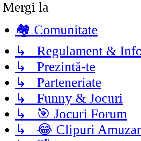
Mergi la
🏘️ Comunitate
↳ Regulament & Info
↳ Prezintă-te
↳ Parteneriate
↳ Funny & Jocuri
↳ 🎯 Jocuri Forum
↳ 😂 Clipuri Amuzan