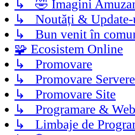
↳ 🤣 Imagini Amuza
↳ Noutăți & Update-
↳ Bun venit în comun
🧩 Ecosistem Online
↳ Promovare
↳ Promovare Servere
↳ Promovare Site
↳ Programare & Web
↳ Limbaje de Progra