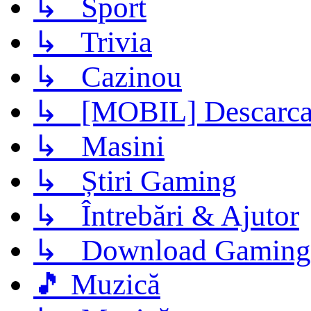
↳ Sport
↳ Trivia
↳ Cazinou
↳ [MOBIL] Descarca 
↳ Masini
↳ Știri Gaming
↳ Întrebări & Ajutor
↳ Download Gaming
🎵 Muzică