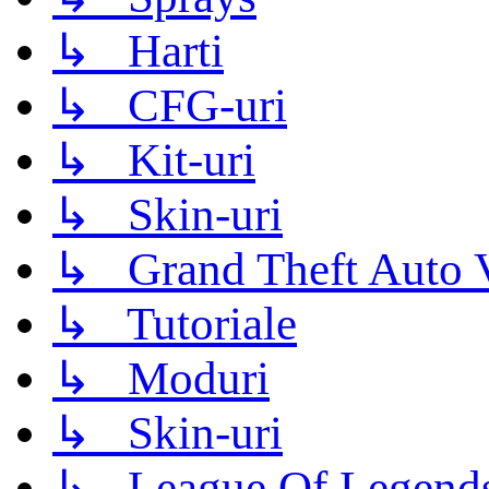
↳ Harti
↳ CFG-uri
↳ Kit-uri
↳ Skin-uri
↳ Grand Theft Auto 
↳ Tutoriale
↳ Moduri
↳ Skin-uri
↳ League Of Legend