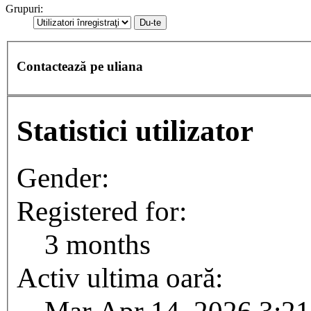
Grupuri:
Contactează pe uliana
Statistici utilizator
Gender:
Registered for:
3 months
Activ ultima oară:
Mar Apr 14, 2026 3:2