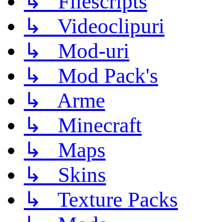
↳ Filescripts
↳ Videoclipuri
↳ Mod-uri
↳ Mod Pack's
↳ Arme
↳ Minecraft
↳ Maps
↳ Skins
↳ Texture Packs