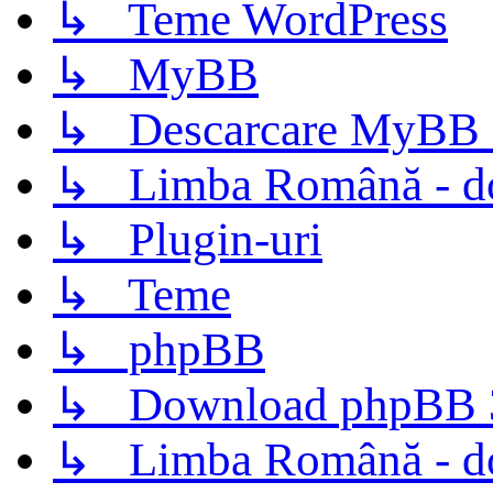
↳ Teme WordPress
↳ MyBB
↳ Descarcare MyBB 
↳ Limba Română - d
↳ Plugin-uri
↳ Teme
↳ phpBB
↳ Download phpBB 3.
↳ Limba Română - d