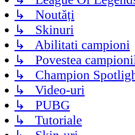
↳ Noutăți
↳ Skinuri
↳ Abilitati campioni
↳ Povestea campioni
↳ Champion Spotligh
↳ Video-uri
↳ PUBG
↳ Tutoriale