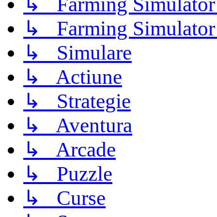
↳ Farming Simulator
↳ Farming Simulator
↳ Simulare
↳ Actiune
↳ Strategie
↳ Aventura
↳ Arcade
↳ Puzzle
↳ Curse