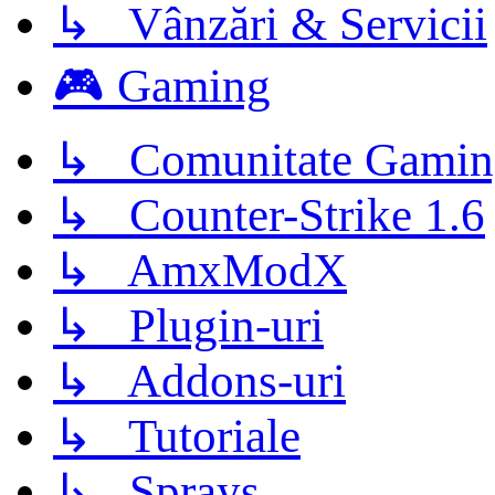
↳ Vânzări & Servicii
🎮 Gaming
↳ Comunitate Gamin
↳ Counter-Strike 1.6
↳ AmxModX
↳ Plugin-uri
↳ Addons-uri
↳ Tutoriale
↳ Sprays