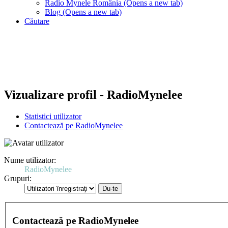
Radio Mynele România
(Opens a new tab)
Blog
(Opens a new tab)
Căutare
Vizualizare profil - RadioMynelee
Statistici utilizator
Contactează pe RadioMynelee
Nume utilizator:
RadioMynelee
Grupuri:
Contactează pe RadioMynelee