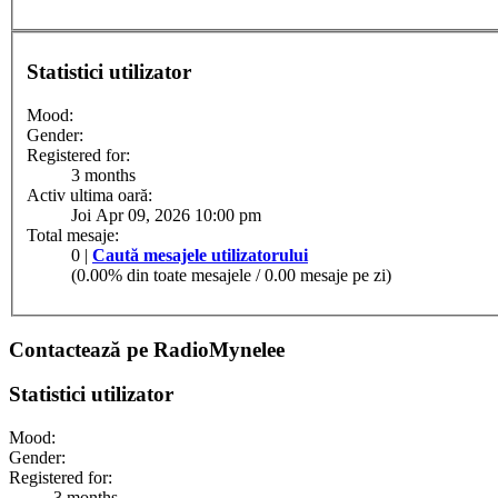
Statistici utilizator
Mood:
Gender:
Registered for:
3 months
Activ ultima oară:
Joi Apr 09, 2026 10:00 pm
Total mesaje:
0 |
Caută mesajele utilizatorului
(0.00% din toate mesajele / 0.00 mesaje pe zi)
Contactează pe RadioMynelee
Statistici utilizator
Mood:
Gender:
Registered for:
3 months