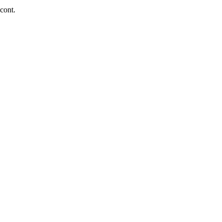
 cont.