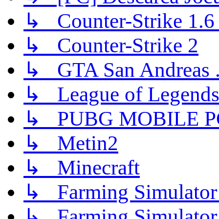
↳ Counter-Strike 1.6 (
↳ Counter-Strike 2
↳ GTA San Andreas .
↳ League of Legend
↳ PUBG MOBILE P
↳ Metin2
↳ Minecraft
↳ Farming Simulator
↳ Farming Simulator