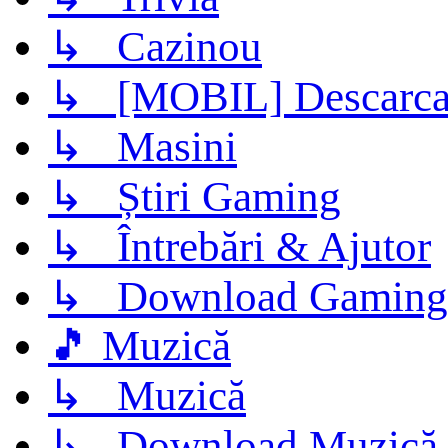
↳ Cazinou
↳ [MOBIL] Descarca 
↳ Masini
↳ Știri Gaming
↳ Întrebări & Ajutor
↳ Download Gaming
🎵 Muzică
↳ Muzică
↳ Download Muzică