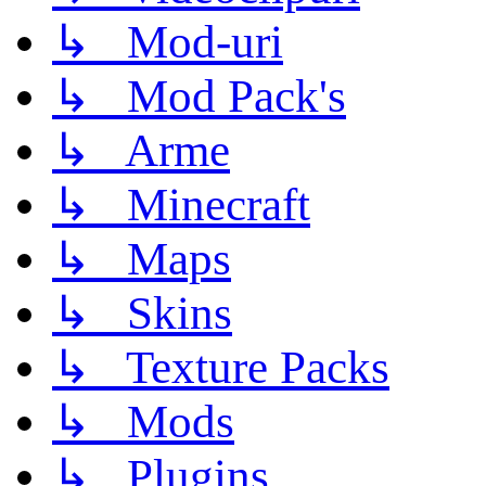
↳ Mod-uri
↳ Mod Pack's
↳ Arme
↳ Minecraft
↳ Maps
↳ Skins
↳ Texture Packs
↳ Mods
↳ Plugins