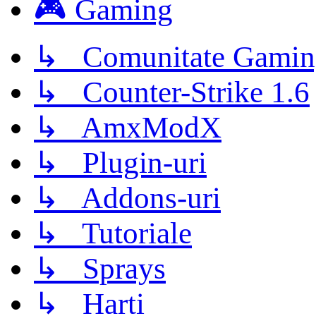
🎮 Gaming
↳ Comunitate Gamin
↳ Counter-Strike 1.6
↳ AmxModX
↳ Plugin-uri
↳ Addons-uri
↳ Tutoriale
↳ Sprays
↳ Harti