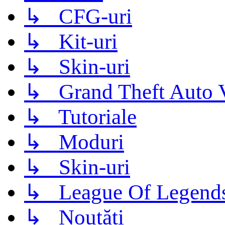
↳ CFG-uri
↳ Kit-uri
↳ Skin-uri
↳ Grand Theft Auto 
↳ Tutoriale
↳ Moduri
↳ Skin-uri
↳ League Of Legend
↳ Noutăți