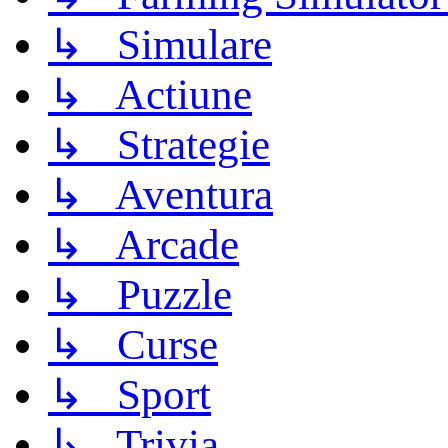
↳ Simulare
↳ Actiune
↳ Strategie
↳ Aventura
↳ Arcade
↳ Puzzle
↳ Curse
↳ Sport
↳ Trivia