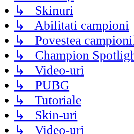
↳ Skinuri
↳ Abilitati campioni
↳ Povestea campioni
↳ Champion Spotligh
↳ Video-uri
↳ PUBG
↳ Tutoriale
↳ Skin-uri
↳ Video-uri