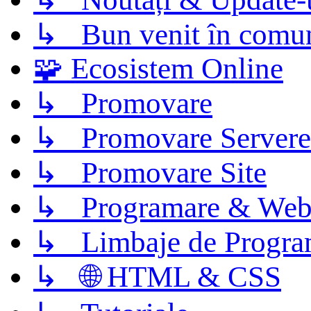
↳ Bun venit în comun
🧩 Ecosistem Online
↳ Promovare
↳ Promovare Servere
↳ Promovare Site
↳ Programare & Web
↳ Limbaje de Progra
↳ 🌐 HTML & CSS