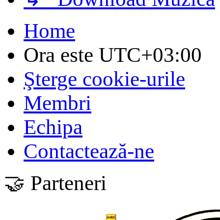
Home
Ora este
UTC+03:00
Şterge cookie-urile
Membri
Echipa
Contactează-ne
🤝 Parteneri