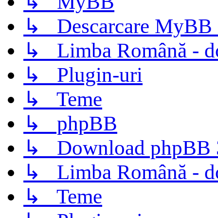
↳ MyBB
↳ Descarcare MyBB 
↳ Limba Română - d
↳ Plugin-uri
↳ Teme
↳ phpBB
↳ Download phpBB 3.
↳ Limba Română - d
↳ Teme