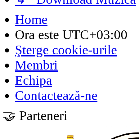
Home
Ora este
UTC+03:00
Şterge cookie-urile
Membri
Echipa
Contactează-ne
🤝 Parteneri