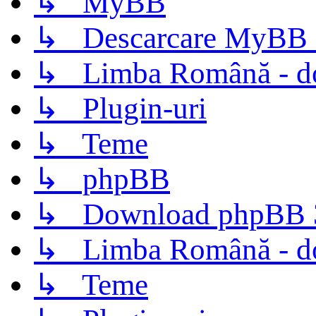
↳ MyBB
↳ Descarcare MyBB 
↳ Limba Română - d
↳ Plugin-uri
↳ Teme
↳ phpBB
↳ Download phpBB 3.
↳ Limba Română - d
↳ Teme