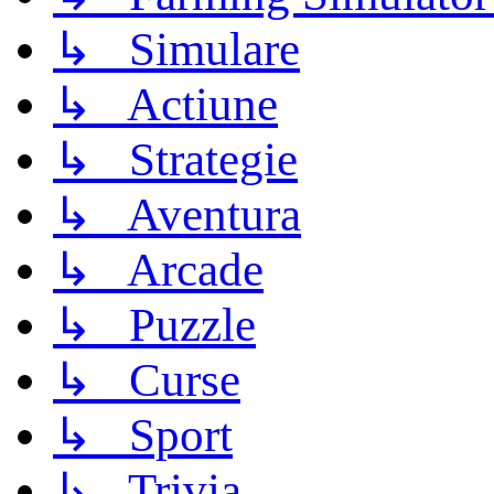
↳ Simulare
↳ Actiune
↳ Strategie
↳ Aventura
↳ Arcade
↳ Puzzle
↳ Curse
↳ Sport
↳ Trivia