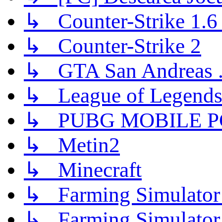
↳ Counter-Strike 1.6 (
↳ Counter-Strike 2
↳ GTA San Andreas .
↳ League of Legend
↳ PUBG MOBILE P
↳ Metin2
↳ Minecraft
↳ Farming Simulator
↳ Farming Simulator