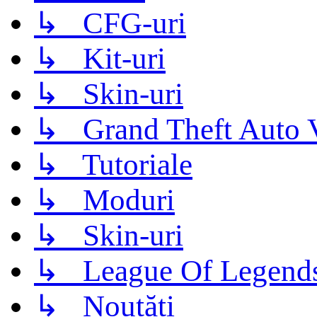
↳ CFG-uri
↳ Kit-uri
↳ Skin-uri
↳ Grand Theft Auto 
↳ Tutoriale
↳ Moduri
↳ Skin-uri
↳ League Of Legend
↳ Noutăți