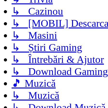
↳ Cazinou
↳ [MOBIL] Descarca 
↳ Masini
↳ Știri Gaming
↳ Întrebări & Ajutor
↳ Download Gaming
🎵 Muzică
↳ Muzică
↳ Download Muzică