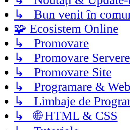
↳ Bun venit în comun
🧩 Ecosistem Online
↳ Promovare
↳ Promovare Servere
↳ Promovare Site
↳ Programare & Web
↳ Limbaje de Progra
↳ 🌐 HTML & CSS