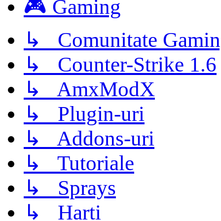
🎮 Gaming
↳ Comunitate Gamin
↳ Counter-Strike 1.6
↳ AmxModX
↳ Plugin-uri
↳ Addons-uri
↳ Tutoriale
↳ Sprays
↳ Harti