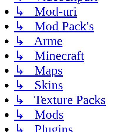
↳ Mod-uri
↳ Mod Pack's
↳ Arme
↳ Minecraft
↳ Maps
↳ Skins
↳ Texture Packs
↳ Mods
↳ Plugins