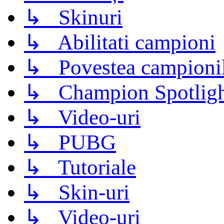
↳ Skinuri
↳ Abilitati campioni
↳ Povestea campioni
↳ Champion Spotligh
↳ Video-uri
↳ PUBG
↳ Tutoriale
↳ Skin-uri
↳ Video-uri