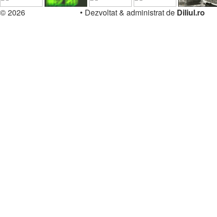
© 2026
Forum.Diliul.ro
•
Dezvoltat & administrat de
Diliul.ro