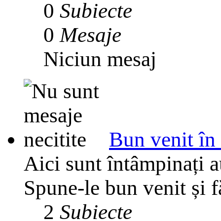
0
Subiecte
0
Mesaje
Niciun mesaj
Bun venit în
Aici sunt întâmpinați 
Spune-le bun venit și f
2
Subiecte