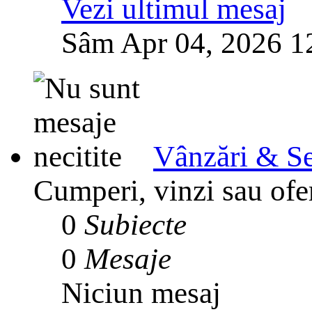
Vezi ultimul mesaj
Sâm Apr 04, 2026 1
Vânzări & Se
Cumperi, vinzi sau ofer
0
Subiecte
0
Mesaje
Niciun mesaj