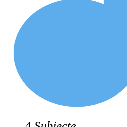
4
Subiecte