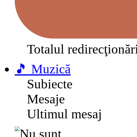
Totalul redirecţionăr
🎵 Muzică
Subiecte
Mesaje
Ultimul mesaj