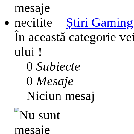
Știri Gaming
În această categorie ve
ului !
0
Subiecte
0
Mesaje
Niciun mesaj