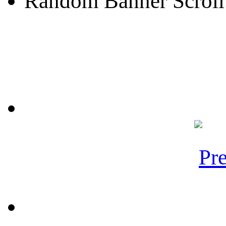
Random Banner Scroll