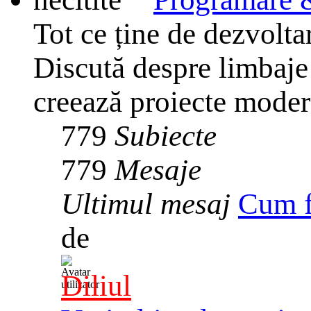
Tot ce ține de dezvolta
Discută despre limbaje
creează proiecte mode
779
Subiecte
779
Mesaje
Ultimul mesaj
Cum f
de
Diliul