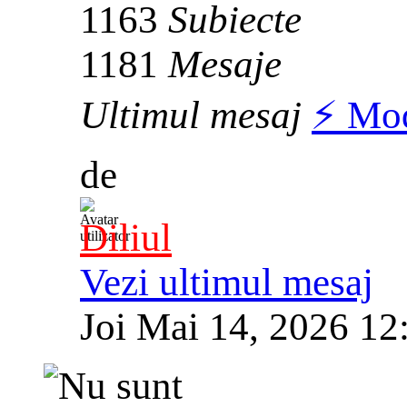
1163
Subiecte
1181
Mesaje
Ultimul mesaj
⚡️ Mo
de
Diliul
Vezi ultimul mesaj
Joi Mai 14, 2026 12