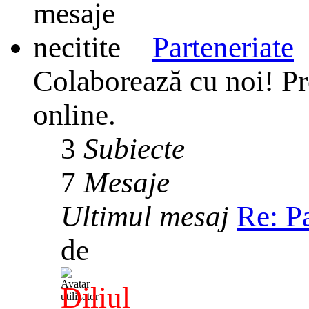
Parteneriate
Colaborează cu noi! Pr
online.
3
Subiecte
7
Mesaje
Ultimul mesaj
Re: P
de
Diliul