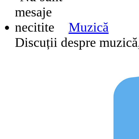
Muzică
Discuții despre muzică,