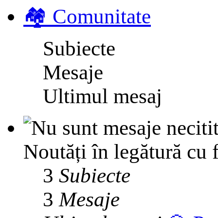
🏘️ Comunitate
Subiecte
Mesaje
Ultimul mesaj
Noutăți în legătură cu 
3
Subiecte
3
Mesaje