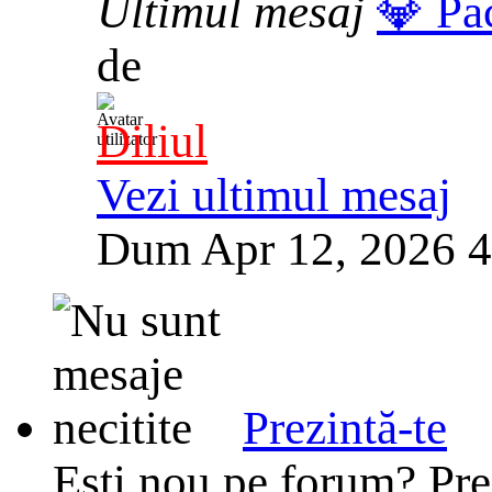
Ultimul mesaj
💎 Pa
de
Diliul
Vezi ultimul mesaj
Dum Apr 12, 2026 
Prezintă-te
Esti nou pe forum? Prez