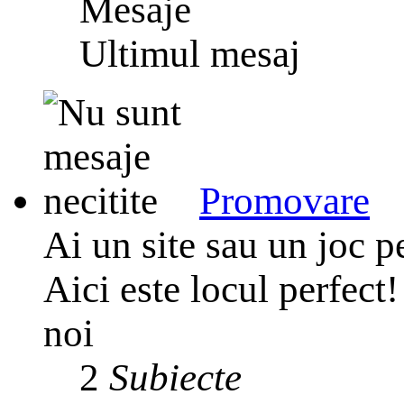
Mesaje
Ultimul mesaj
Promovare
Ai un site sau un joc p
Aici este locul perfect! 
noi
2
Subiecte