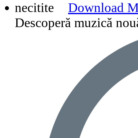
Download M
Descoperă muzică nouă, p