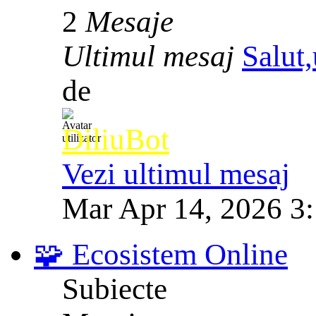
2
Mesaje
Ultimul mesaj
Salut,
de
DiliuBot
Vezi ultimul mesaj
Mar Apr 14, 2026 3
🧩 Ecosistem Online
Subiecte