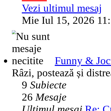
Vezi ultimul mesaj
Mie Iul 15, 2026 11
Funny & Joc
Râzi, postează și distre
9
Subiecte
26
Mesaje
Ultimul mesaj
Re: C