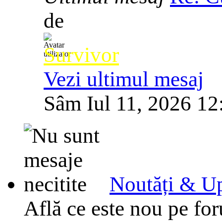
de
Survivor
Vezi ultimul mesaj
Sâm Iul 11, 2026 12
Noutăți & Up
Află ce este nou pe for