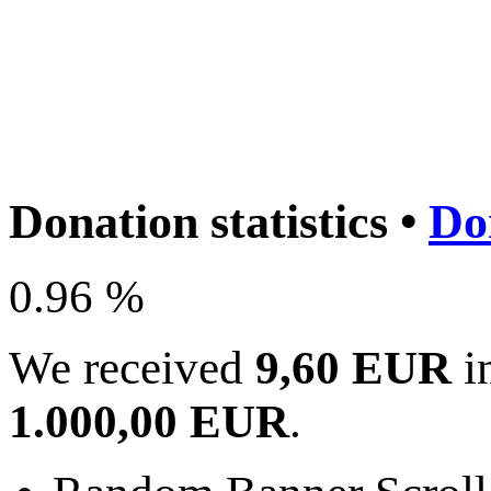
Donation statistics •
Do
0.96 %
We received
9,60 EUR
in
1.000,00 EUR
.