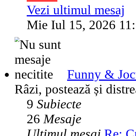
Vezi ultimul mesaj
Mie Iul 15, 2026 11
Funny & Joc
Râzi, postează și distre
9
Subiecte
26
Mesaje
Ultimul mesaj
Re: C