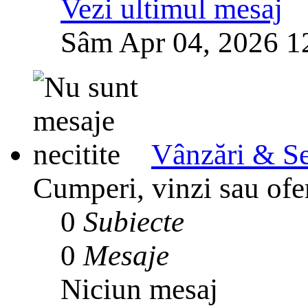
Vezi ultimul mesaj
Sâm Apr 04, 2026 1
Vânzări & Se
Cumperi, vinzi sau ofer
0
Subiecte
0
Mesaje
Niciun mesaj