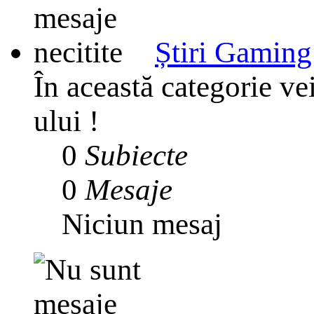
Știri Gaming
În această categorie ve
ului !
0
Subiecte
0
Mesaje
Niciun mesaj