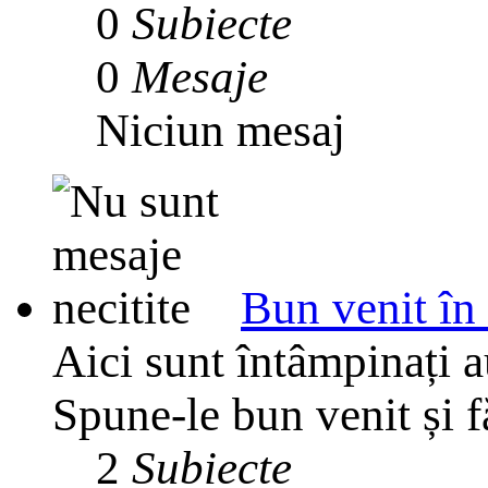
0
Subiecte
0
Mesaje
Niciun mesaj
Bun venit în
Aici sunt întâmpinați 
Spune-le bun venit și f
2
Subiecte