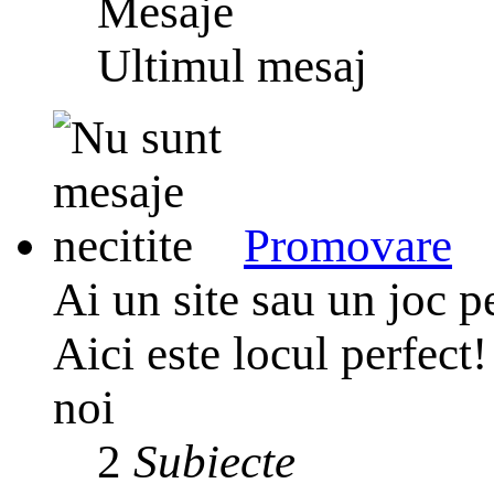
Mesaje
Ultimul mesaj
Promovare
Ai un site sau un joc p
Aici este locul perfect! 
noi
2
Subiecte