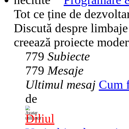
Tot ce ține de dezvolta
Discută despre limbaje
creează proiecte mode
779
Subiecte
779
Mesaje
Ultimul mesaj
Cum f
de
Diliul