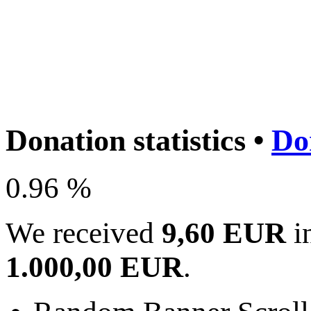
Donation statistics •
Do
0.96 %
We received
9,60 EUR
in
1.000,00 EUR
.