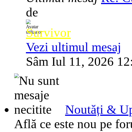
de
Survivor
Vezi ultimul mesaj
Sâm Iul 11, 2026 12
Noutăți & Up
Află ce este nou pe for