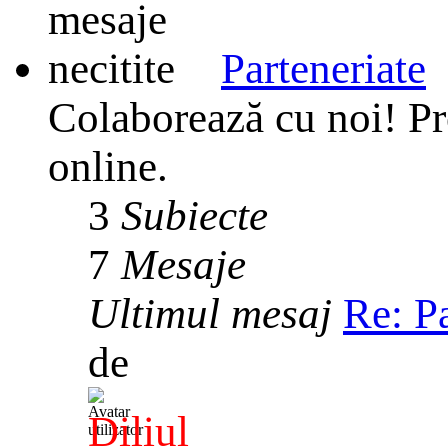
Parteneriate
Colaborează cu noi! Pr
online.
3
Subiecte
7
Mesaje
Ultimul mesaj
Re: P
de
Diliul