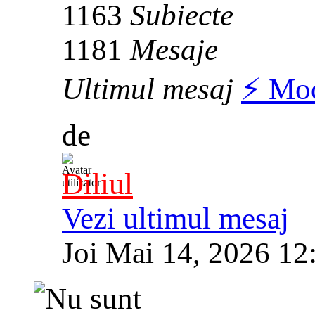
1163
Subiecte
1181
Mesaje
Ultimul mesaj
⚡️ Mo
de
Diliul
Vezi ultimul mesaj
Joi Mai 14, 2026 12