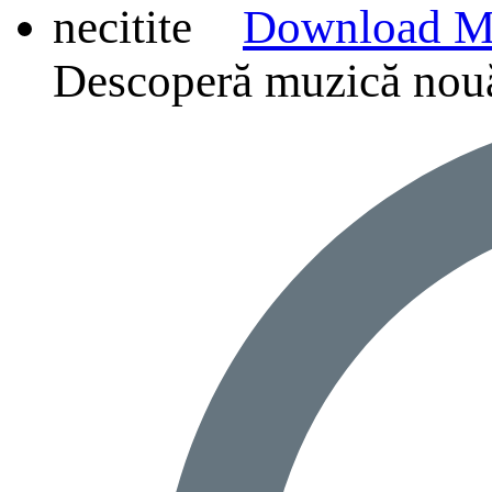
Download M
Descoperă muzică nouă, p