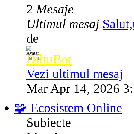
2
Mesaje
Ultimul mesaj
Salut,
de
DiliuBot
Vezi ultimul mesaj
Mar Apr 14, 2026 3
🧩 Ecosistem Online
Subiecte