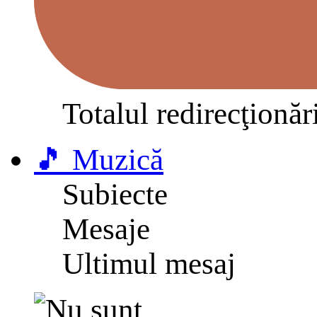
Totalul redirecţionăr
🎵 Muzică
Subiecte
Mesaje
Ultimul mesaj