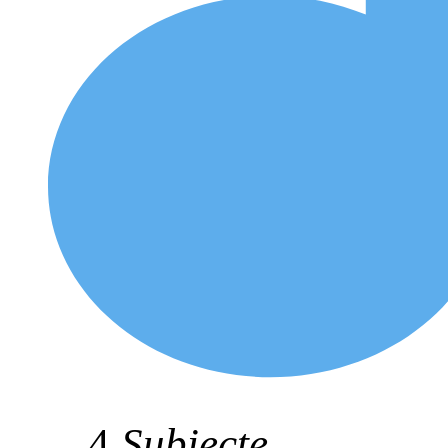
4
Subiecte