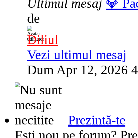
Ultimul mesaj
💎 Pa
de
Diliul
Vezi ultimul mesaj
Dum Apr 12, 2026 
Prezintă-te
Esti nou pe forum? Prez