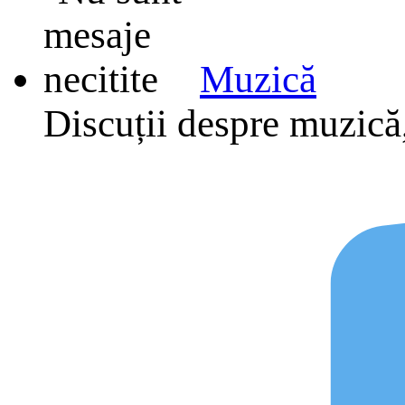
Muzică
Discuții despre muzică,