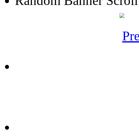
Random Banner Scroll