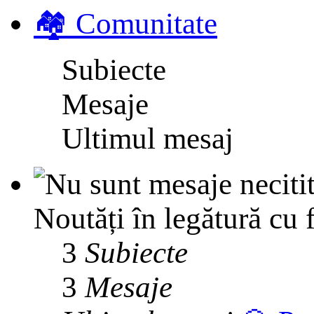
🏘️ Comunitate
Subiecte
Mesaje
Ultimul mesaj
Noutăți în legătură cu 
3
Subiecte
3
Mesaje