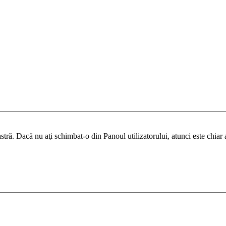
ră. Dacă nu aţi schimbat-o din Panoul utilizatorului, atunci este chiar ad