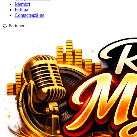
Membri
Echipa
Contactează-ne
🤝 Parteneri