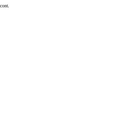
 cont.