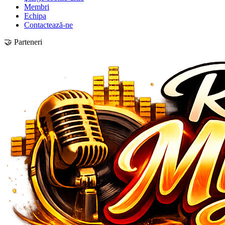
Membri
Echipa
Contactează-ne
🤝 Parteneri