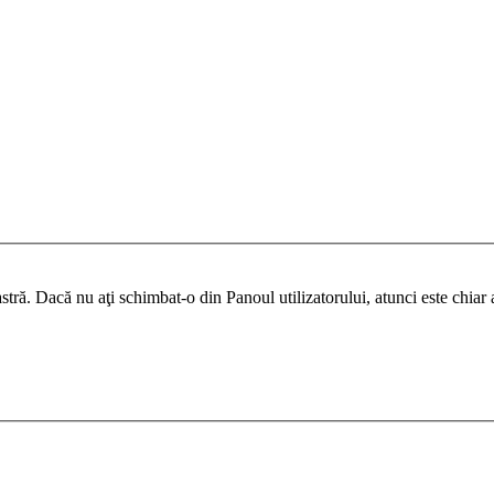
ră. Dacă nu aţi schimbat-o din Panoul utilizatorului, atunci este chiar ad