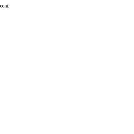
 cont.