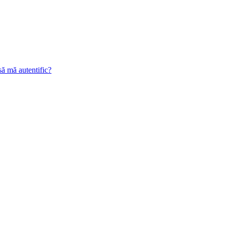
să mă autentific?