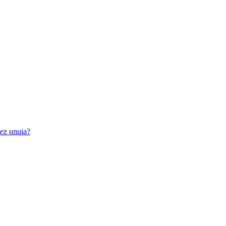
iez unuia?