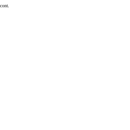
 cont.