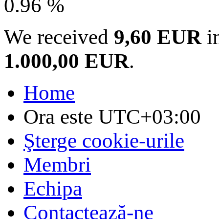
0.96 %
We received
9,60 EUR
in
1.000,00 EUR
.
Home
Ora este
UTC+03:00
Şterge cookie-urile
Membri
Echipa
Contactează-ne