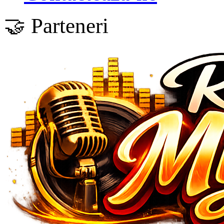
🤝 Parteneri