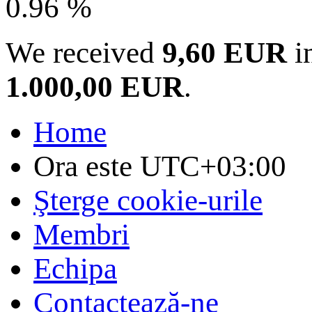
0.96 %
We received
9,60 EUR
in
1.000,00 EUR
.
Home
Ora este
UTC+03:00
Şterge cookie-urile
Membri
Echipa
Contactează-ne