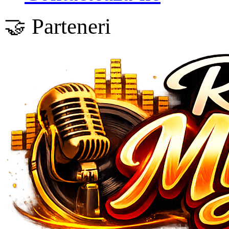
🤝 Parteneri