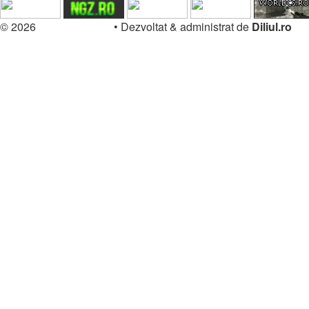
© 2026
Forum.Diliul.ro
•
Dezvoltat & administrat de
Diliul.ro