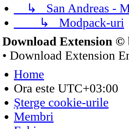
↳
San Andreas - M
↳
Modpack-uri
Download Extension © 
• Download Extension E
Home
Ora este
UTC+03:00
Şterge cookie-urile
Membri