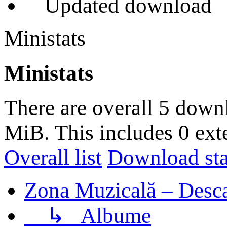
Updated download
Ministats
Ministats
There are overall 5 down
MiB. This includes 0 ext
Overall list
Download stat
Zona Muzicală – Desca
↳
Albume