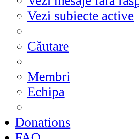
Vezi mesaje fără răs
Vezi subiecte active
Căutare
Membri
Echipa
Donations
FAQ