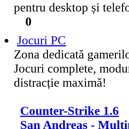
pentru desktop și telef
0
Jocuri PC
Zona dedicată gameril
Jocuri complete, moduri
distracție maximă!
Counter-Strike 1.6
San Andreas - Multi