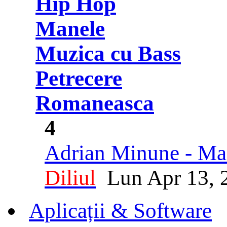
Hip Hop
Manele
Muzica cu Bass
Petrecere
Romaneasca
4
Adrian Minune - Man
Diliul
Lun Apr 13, 
Aplicații & Software