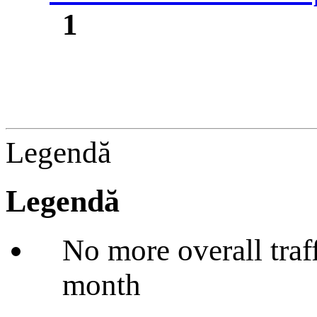
1
Legendă
Legendă
No more overall traffi
month