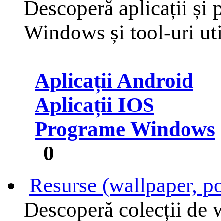
Descoperă aplicații și
Windows și tool-uri uti
Aplicații Android
Aplicații IOS
Programe Windows
0
Resurse (wallpaper, po
Descoperă colecții de w