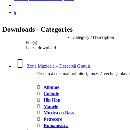
Căutare
Downloads - Categories
Category / Description
File(s)
Latest download
Zona Muzicală – Descarcă Gratuit
Descarcă cele mai noi hituri, muzică veche și playlist
Albume
Colinde
Hip Hop
Manele
Muzica cu Bass
Petrecere
Romaneasca