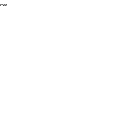
 cont.