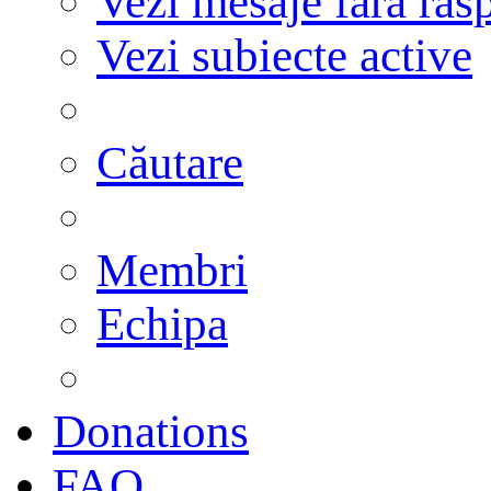
Vezi mesaje fără răs
Vezi subiecte active
Căutare
Membri
Echipa
Donations
FAQ