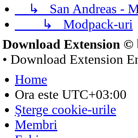
↳
San Andreas - M
↳
Modpack-uri
Download Extension © 
• Download Extension E
Home
Ora este
UTC+03:00
Şterge cookie-urile
Membri