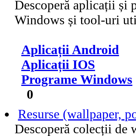
Descoperă aplicații și
Windows și tool-uri uti
Aplicații Android
Aplicații IOS
Programe Windows
0
Resurse (wallpaper, po
Descoperă colecții de w