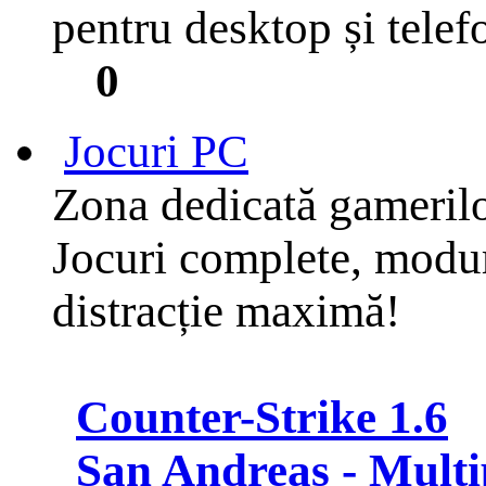
pentru desktop și telef
0
Jocuri PC
Zona dedicată gameril
Jocuri complete, moduri
distracție maximă!
Counter-Strike 1.6
San Andreas - Multi