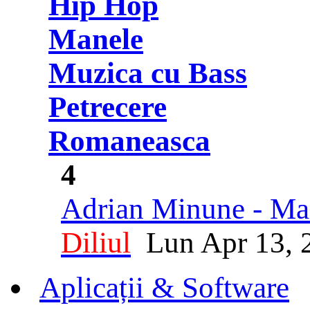
Hip Hop
Manele
Muzica cu Bass
Petrecere
Romaneasca
4
Adrian Minune - Man
Diliul
Lun Apr 13, 
Aplicații & Software