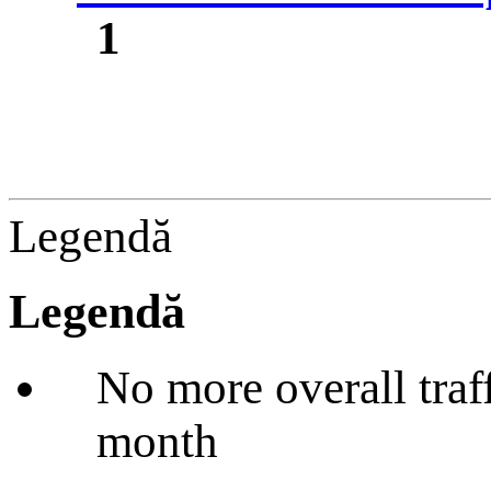
1
Legendă
Legendă
No more overall traffi
month