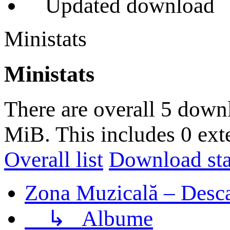
Updated download
Ministats
Ministats
There are overall 5 down
MiB. This includes 0 ext
Overall list
Download stat
Zona Muzicală – Desca
↳
Albume