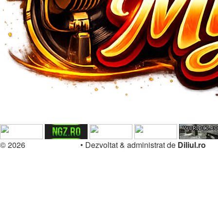
© 2026
Forum.Diliul.ro
•
Dezvoltat & administrat de
Diliul.ro