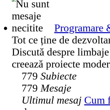
Programare 
Tot ce ține de dezvolta
Discută despre limbaje
creează proiecte mode
779
Subiecte
779
Mesaje
Ultimul mesaj
Cum f