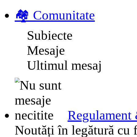
🏘️ Comunitate
Subiecte
Mesaje
Ultimul mesaj
Regulament 
Noutăți în legătură cu 