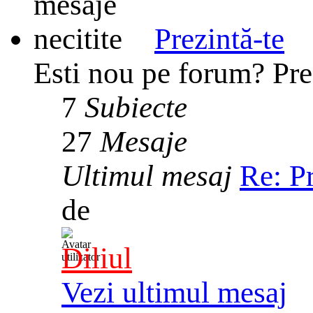
Prezintă-te
Esti nou pe forum? Prez
7
Subiecte
27
Mesaje
Ultimul mesaj
Re: P
de
Diliul
Vezi ultimul mesaj