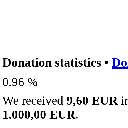
Donation statistics •
Do
0.96 %
We received
9,60 EUR
in
1.000,00 EUR
.