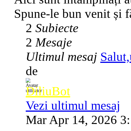
Spune-le bun venit și f
2
Subiecte
2
Mesaje
Ultimul mesaj
Salut,
de
DiliuBot
Vezi ultimul mesaj
Mar Apr 14, 2026 3