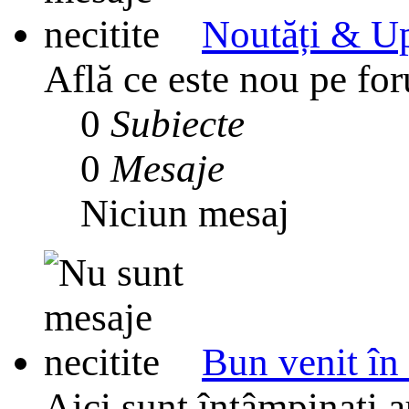
Noutăți & Up
Află ce este nou pe for
0
Subiecte
0
Mesaje
Niciun mesaj
Bun venit în
Aici sunt întâmpinați 