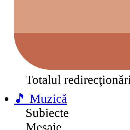
Totalul redirecţionăr
🎵 Muzică
Subiecte
Mesaje