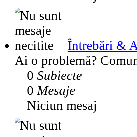
Întrebări & A
Ai o problemă? Comunit
0
Subiecte
0
Mesaje
Niciun mesaj