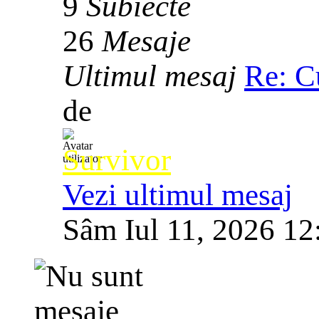
9
Subiecte
26
Mesaje
Ultimul mesaj
Re: C
de
Survivor
Vezi ultimul mesaj
Sâm Iul 11, 2026 12