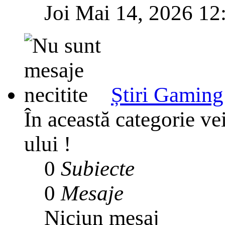
Joi Mai 14, 2026 12
Știri Gaming
În această categorie ve
ului !
0
Subiecte
0
Mesaje
Niciun mesaj