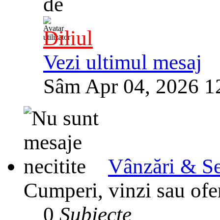
de
Diliul
Vezi ultimul mesaj
Sâm Apr 04, 2026 1
Vânzări & Se
Cumperi, vinzi sau ofer
0
Subiecte