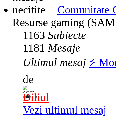
Comunitate
Resurse gaming (SAMP
1163
Subiecte
1181
Mesaje
Ultimul mesaj
⚡️ Mo
de
Diliul
Vezi ultimul mesaj