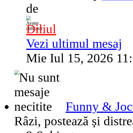
de
Diliul
Vezi ultimul mesaj
Mie Iul 15, 2026 11
Funny & Joc
Râzi, postează și distre