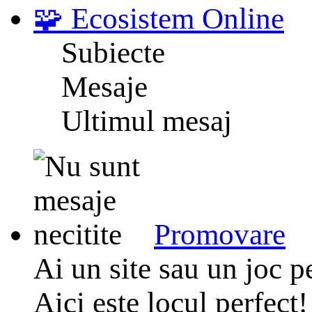
🧩 Ecosistem Online
Subiecte
Mesaje
Ultimul mesaj
Promovare
Ai un site sau un joc p
Aici este locul perfect! 